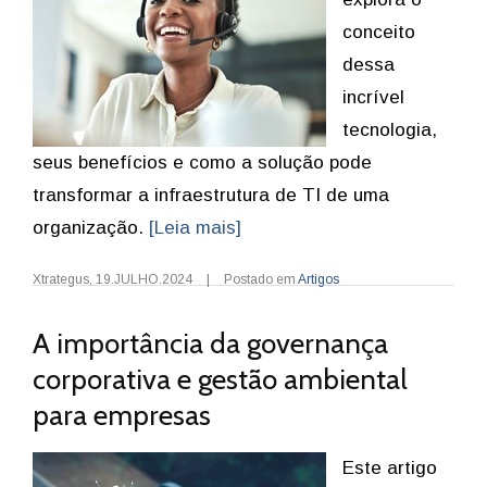
conceito
dessa
incrível
tecnologia,
seus benefícios e como a solução pode
transformar a infraestrutura de TI de uma
organização.
[Leia mais]
Xtrategus
,
19.JULHO.2024
|
Postado em
Artigos
A importância da governança
corporativa e gestão ambiental
para empresas
Este artigo