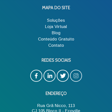
MAPA DO SITE
Soluções
Loja Virtual
Blog
Conteúdo Gratuito
Contato
REDES SOCIAIS
ENDEREÇO
Rua Grã Nicco, 113
CJ 105 Bloco II - Ecoville