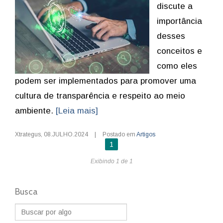
discute a
importância
desses
conceitos e
como eles
podem ser implementados para promover uma
cultura de transparência e respeito ao meio
ambiente.
[Leia mais]
Xtrategus
,
08.JULHO.2024
|
Postado em
Artigos
1
Exibindo 1 de 1
Busca