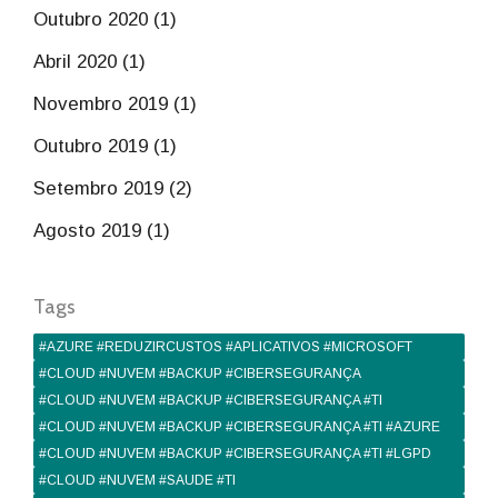
Outubro 2020 (1)
Abril 2020 (1)
Novembro 2019 (1)
Outubro 2019 (1)
Setembro 2019 (2)
Agosto 2019 (1)
Tags
#AZURE #REDUZIRCUSTOS #APLICATIVOS #MICROSOFT
#CLOUD #NUVEM #BACKUP #CIBERSEGURANÇA
#CLOUD #NUVEM #BACKUP #CIBERSEGURANÇA #TI
#CLOUD #NUVEM #BACKUP #CIBERSEGURANÇA #TI #AZURE
#CLOUD #NUVEM #BACKUP #CIBERSEGURANÇA #TI #LGPD
#CLOUD #NUVEM #SAUDE #TI