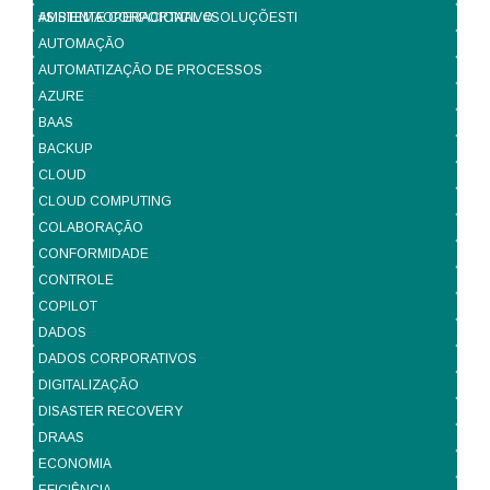
#SISTEMAOPERACIONAL #SOLUÇÕESTI
AMBIENTE CORPORTATIVO
AUTOMAÇÃO
AUTOMATIZAÇÃO DE PROCESSOS
AZURE
BAAS
BACKUP
CLOUD
CLOUD COMPUTING
COLABORAÇÃO
CONFORMIDADE
CONTROLE
COPILOT
DADOS
DADOS CORPORATIVOS
DIGITALIZAÇÃO
DISASTER RECOVERY
DRAAS
ECONOMIA