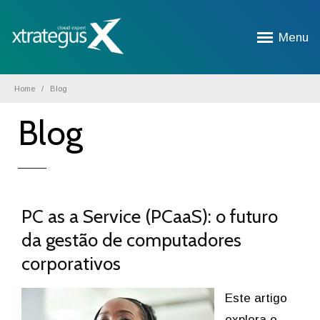
Menu
Home
Blog
Blog
PC as a Service (PCaaS): o futuro
da gestão de computadores
corporativos
Este artigo
explora o