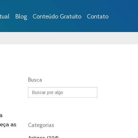
tual
Blog
Conteúdo Gratuito
Contato
Busca
ra
heça as
Categorias