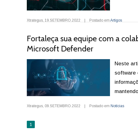
Xtrategus
,
19.SETEMBRO.2022
|
Postado em
Artigos
Fortaleça sua equipe com a col
Microsoft Defender
Neste art
software
informaçõ
mantendo 
Xtrategus
,
09.SETEMBRO.2022
|
Postado em
Notícias
1