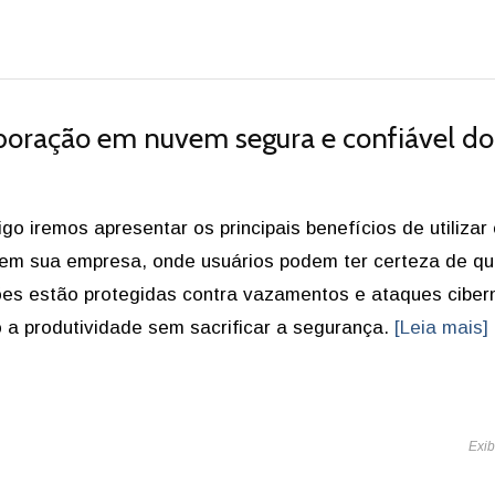
aboração em nuvem segura e confiável do
igo iremos apresentar os principais benefícios de utilizar
 em sua empresa, onde usuários podem ter certeza de q
es estão protegidas contra vazamentos e ataques cibern
a produtividade sem sacrificar a segurança.
[Leia mais]
Exib