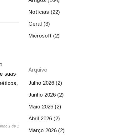
Artigos (104)
Notícias (22)
Geral (3)
Microsoft (2)
 o
Arquivo
ue suas
Julho 2026 (2)
éticos,
Junho 2026 (2)
Maio 2026 (2)
Abril 2026 (2)
indo 1 de 1
Março 2026 (2)