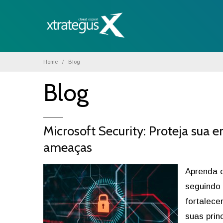
Home
Blog
Blog
Microsoft Security: Proteja sua
ameaças
Aprenda 
seguindo 
fortalece
suas prin