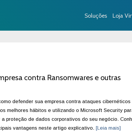
Soluções
Loja Vir
 empresa contra Ransomwares e outras
como defender sua empresa contra ataques cibernéticos
os melhores hábitos e utilizando o Microsoft Security pa
r a proteção de dados corporativos do seu negócio. Con
cipais vantagens neste artigo explicativo.
[Leia mais]