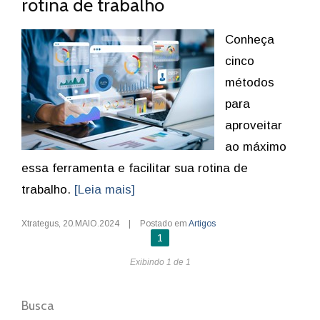
rotina de trabalho
Conheça
cinco
métodos
para
aproveitar
ao máximo
essa ferramenta e facilitar sua rotina de
trabalho.
[Leia mais]
Xtrategus
,
20.MAIO.2024
|
Postado em
Artigos
1
Exibindo 1 de 1
Busca