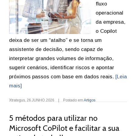
fluxo
operacional
da empresa,
o Copilot
deixa de ser um “atalho” e se torna um
assistente de decisão, sendo capaz de
interpretar grandes volumes de informação,
sugerir cenários, identificar riscos e apontar
próximos passos com base em dados reais.
[Leia
mais]
Xtrategus
,
26.JUNHO.2026
|
Postado em
Artigos
5 métodos para utilizar no
Microsoft CoPilot e facilitar a sua