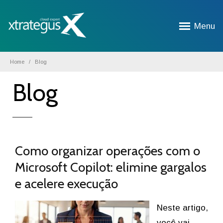
Menu
Home
Blog
Blog
Como organizar operações com o
Microsoft Copilot: elimine gargalos
e acelere execução
Neste artigo,
você vai