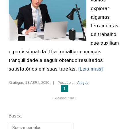
explorar
algumas
ferramentas
de trabalho
que auxiliam
o profissional da TI a trabalhar com mais
tranquilidade e seguir obtendo resultados
satisfatórios em suas tarefas.
[Leia mais]
Xtrategus
,
13.ABRIL.2020
|
Postado em
Artigos
1
Exibindo 1 de 1
Busca