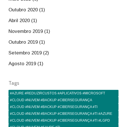
Outubro 2020 (1)
Abril 2020 (1)
Novembro 2019 (1)
Outubro 2019 (1)
Setembro 2019 (2)
Agosto 2019 (1)
Tags
#AZURE #REDUZIRCUSTOS #APLICATIVOS #MICROSOFT
#CLOUD #NUVEM #BACKUP #CIBERSEGURANÇA
#CLOUD #NUVEM #BACKUP #CIBERSEGURANÇA #TI
#CLOUD #NUVEM #BACKUP #CIBERSEGURANÇA #TI #AZURE
#CLOUD #NUVEM #BACKUP #CIBERSEGURANÇA #TI #LGPD