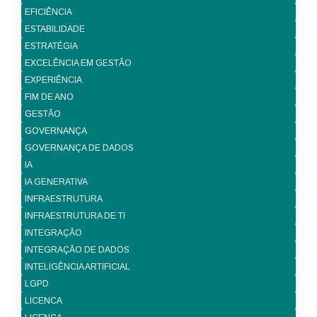
EFICIÊNCIA
ESTABILIDADE
ESTRATÉGIA
EXCELÊNCIA EM GESTÃO
EXPERIÊNCIA
FIM DE ANO
GESTÃO
GOVERNANÇA
GOVERNANÇA DE DADOS
IA
IA GENERATIVA
INFRAESTRUTURA
INFRAESTRUTURA DE TI
INTEGRAÇÃO
INTEGRAÇÃO DE DADOS
INTELIGÊNCIA ARTIFICIAL
LGPD
LICENCA