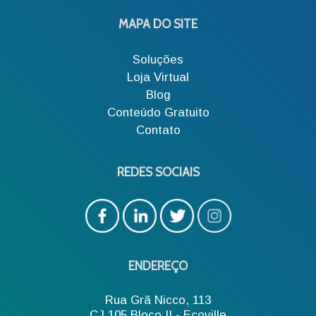
MAPA DO SITE
Soluções
Loja Virtual
Blog
Conteúdo Gratuito
Contato
REDES SOCIAIS
ENDEREÇO
Rua Grã Nicco, 113
CJ 105 Bloco II - Ecoville