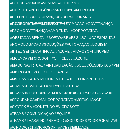
#CLOUD #NUVEM #VENDAS #SHOPPING
#COPILOT #INTELIGÊNCIAARTIFICIAL #MICROSOFT
#DEFENDER #SEGURANÇA #CIBERSEGURANÇA
#CORPORATIVO #MICROSOFT
#ESG #GESTAO #AMBIENTAL #AUTOMACAO #GOVERNANÇA
#ESG #GOVERNANÇA #AMBIENTAL #CORPORATIVA
#GESTAOAMBIENTAL #SOFTWARE #ESG #SOLUCOESDIGITAIS
#HOMOLOGACAO #SOLUÇÕES #AUTOMAÇÃO #LOGISTA
#INTELIGENCIAARTIFICIAL #AZURE #MICROSOFT #NUVEM
#LICENCA #MICROSOFT #OFFICE365 #AZURE
#MAQUINAVIRTUAL #VIRTUALIZAÇÃO #SOLUÇÕESDIGITAIS #VM
#MICROSOFT #OFFICE365 #AZURE
#MSTEAMS #TRABALHOREMOTO #TELEFONIAPUBLICA
#PCASASERVICE #TI #INFRAESTRUTURA
#PCASS #CLOUD #NUVEM #BACKUP #CIBERSEGURANÇA #TI
#SEGURANCA #EMAILCORPORATIVO #MSEXCHANGE
#SYNTEX #IA #CONTEUDO #MICROSOFT
#TEAMS #COMUNICAÇÃO #EQUIPE
#TEAMS #TRABALHO #REMOTO #SOLUCOES #CORPORATIVAS
#WINDOWS11 #MICROSOFT #ACESSIBILIDADE