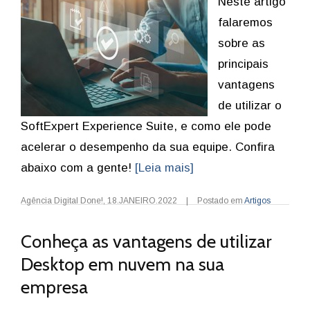
Neste artigo
falaremos
sobre as
principais
vantagens
de utilizar o
SoftExpert Experience Suite, e como ele pode
acelerar o desempenho da sua equipe. Confira
abaixo com a gente!
[Leia mais]
Agência Digital Done!
,
18.JANEIRO.2022
|
Postado em
Artigos
Conheça as vantagens de utilizar
Desktop em nuvem na sua
empresa