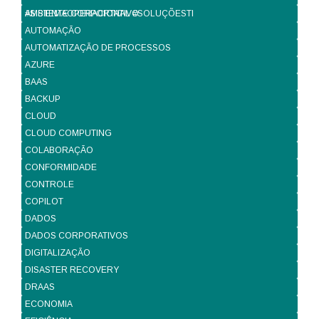
#SISTEMAOPERACIONAL #SOLUÇÕESTI
AMBIENTE CORPORTATIVO
AUTOMAÇÃO
AUTOMATIZAÇÃO DE PROCESSOS
AZURE
BAAS
BACKUP
CLOUD
CLOUD COMPUTING
COLABORAÇÃO
CONFORMIDADE
CONTROLE
COPILOT
DADOS
DADOS CORPORATIVOS
DIGITALIZAÇÃO
DISASTER RECOVERY
DRAAS
ECONOMIA