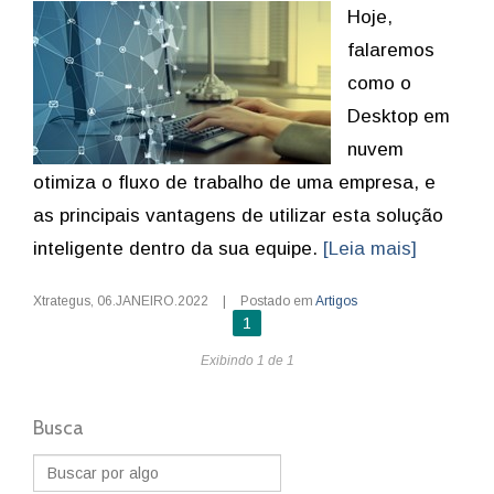
Hoje,
falaremos
como o
Desktop em
nuvem
otimiza o fluxo de trabalho de uma empresa, e
as principais vantagens de utilizar esta solução
inteligente dentro da sua equipe.
[Leia mais]
Xtrategus
,
06.JANEIRO.2022
|
Postado em
Artigos
1
Exibindo 1 de 1
Busca