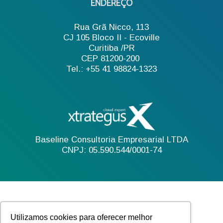
ENDEREÇO
Rua Grã Nicco, 113
CJ 105 Bloco II - Ecoville
Curitiba /PR
CEP 81200-200
Tel.: +55 41 98824-1323
Baseline Consultoria Empresarial LTDA
CNPJ: 05.590.544/0001-74
Utilizamos cookies para oferecer melhor