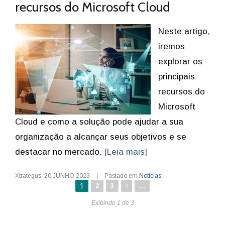
recursos do Microsoft Cloud
Neste artigo,
iremos
explorar os
principais
recursos do
Microsoft
Cloud e como a solução pode ajudar a sua
organização a alcançar seus objetivos e se
destacar no mercado.
[Leia mais]
Xtrategus
,
20.JUNHO.2023
|
Postado em
Notícias
1
...
2
3
Exibindo 1 de 3