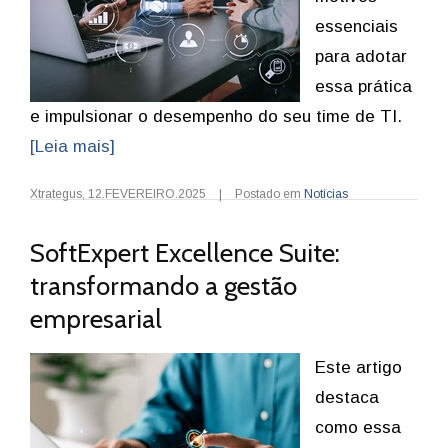
essenciais
para adotar
essa prática
e impulsionar o desempenho do seu time de TI.
[Leia mais]
Xtrategus
,
12.FEVEREIRO.2025
|
Postado em
Notícias
SoftExpert Excellence Suite:
transformando a gestão
empresarial
Este artigo
destaca
como essa