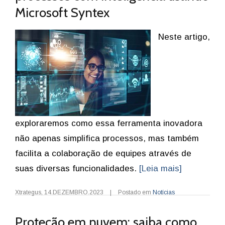
Microsoft Syntex
Neste artigo,
exploraremos como essa ferramenta inovadora
não apenas simplifica processos, mas também
facilita a colaboração de equipes através de
suas diversas funcionalidades.
[Leia mais]
Xtrategus
,
14.DEZEMBRO.2023
|
Postado em
Notícias
Proteção em nuvem: saiba como