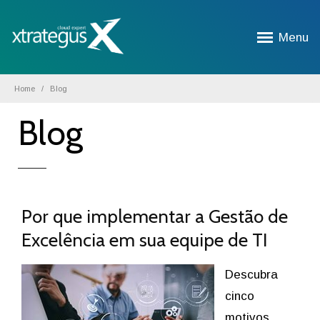
Menu
Home
Blog
Blog
Por que implementar a Gestão de
Excelência em sua equipe de TI
Descubra
cinco
motivos