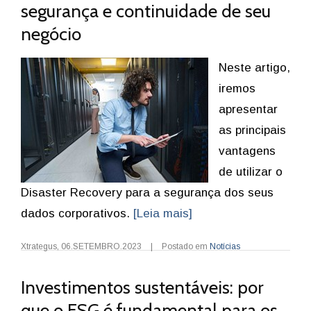
segurança e continuidade de seu
negócio
Neste artigo,
iremos
apresentar
as principais
vantagens
de utilizar o
Disaster Recovery para a segurança dos seus
dados corporativos.
[Leia mais]
Xtrategus
,
06.SETEMBRO.2023
|
Postado em
Notícias
Investimentos sustentáveis: por
que o ESG é fundamental para os