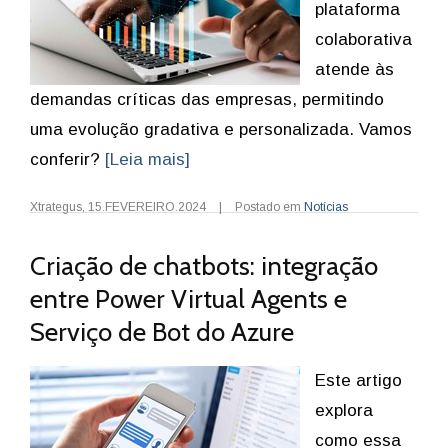
plataforma
colaborativa
atende às
demandas críticas das empresas, permitindo
uma evolução gradativa e personalizada. Vamos
conferir?
[Leia mais]
Xtrategus
,
15.FEVEREIRO.2024
|
Postado em
Notícias
Criação de chatbots: integração
entre Power Virtual Agents e
Serviço de Bot do Azure
Este artigo
explora
como essa