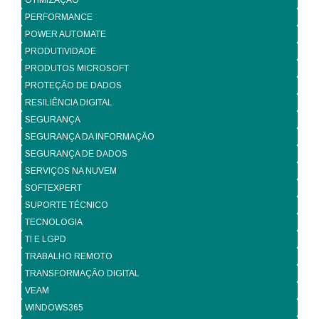
OTIMIZAÇÃO
PERFORMANCE
POWER AUTOMATE
PRODUTIVIDADE
PRODUTOS MICROSOFT
PROTEÇÃO DE DADOS
RESILIÊNCIA DIGITAL
SEGURANÇA
SEGURANÇA DA INFORMAÇÃO
SEGURANÇA DE DADOS
SERVIÇOS NA NUVEM
SOFTEXPERT
SUPORTE TÉCNICO
TECNOLOGIA
TI E LGPD
TRABALHO REMOTO
TRANSFORMAÇÃO DIGITAL
VEAM
WINDOWS365