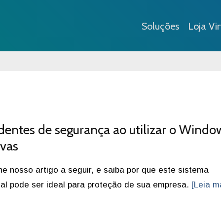
Soluções
Loja Vir
entes de segurança ao utilizar o Window
ivas
 nosso artigo a seguir, e saiba por que este sistema
al pode ser ideal para proteção de sua empresa.
[Leia m