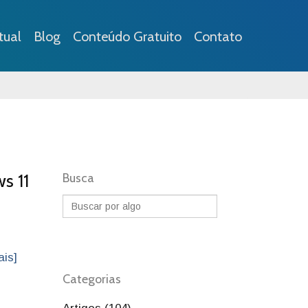
tual
Blog
Conteúdo Gratuito
Contato
s 11
Busca
ais]
Categorias