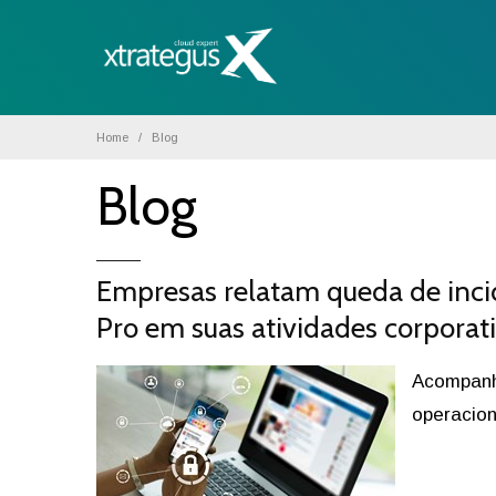
Home
Blog
Blog
Empresas relatam queda de incid
Pro em suas atividades corporat
Acompanhe
operacion