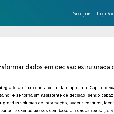
Soluções
Loja Vir
ansformar dados em decisão estruturada
tegrado ao fluxo operacional da empresa, o Copilot deix
talho” e se torna um assistente de decisão, sendo capaz
ar grandes volumes de informação, sugerir cenários, identi
 apontar próximos passos com base em dados reais.
[Leia