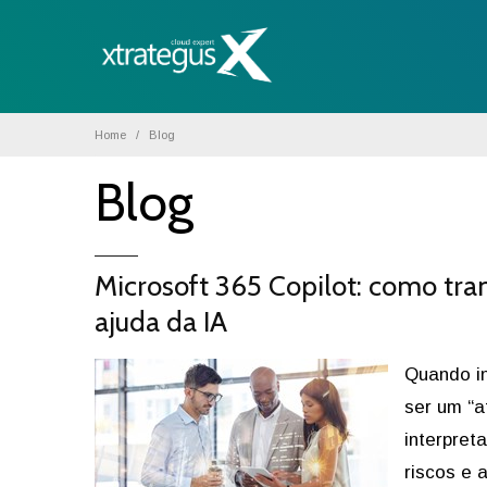
Home
Blog
Blog
Microsoft 365 Copilot: como tr
ajuda da IA
Quando in
ser um “a
interpret
riscos e