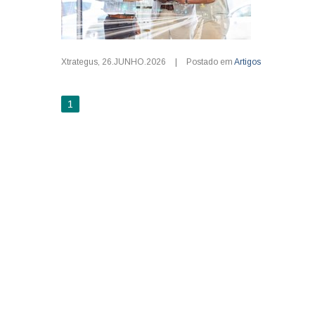
Xtrategus
,
26.JUNHO.2026
|
Postado em
Artigos
1