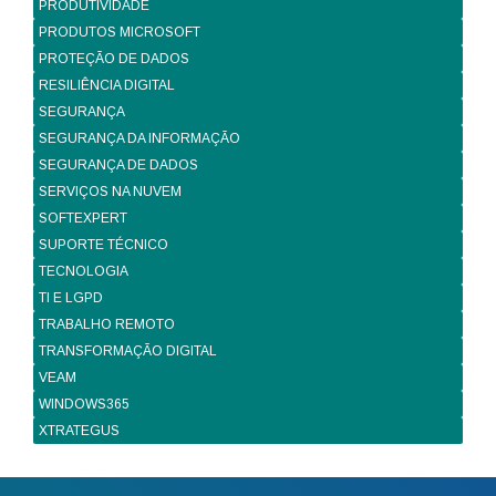
PRODUTIVIDADE
PRODUTOS MICROSOFT
PROTEÇÃO DE DADOS
RESILIÊNCIA DIGITAL
SEGURANÇA
SEGURANÇA DA INFORMAÇÃO
SEGURANÇA DE DADOS
SERVIÇOS NA NUVEM
SOFTEXPERT
SUPORTE TÉCNICO
TECNOLOGIA
TI E LGPD
TRABALHO REMOTO
TRANSFORMAÇÃO DIGITAL
VEAM
WINDOWS365
XTRATEGUS