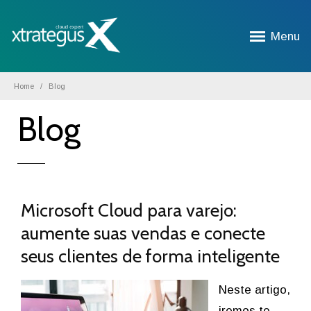
Menu
Home
Blog
Blog
Microsoft Cloud para varejo:
aumente suas vendas e conecte
seus clientes de forma inteligente
Neste artigo,
iremos te