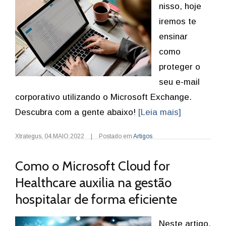
nisso, hoje
iremos te
ensinar
como
proteger o
seu e-mail
corporativo utilizando o Microsoft Exchange.
Descubra com a gente abaixo!
[Leia mais]
Xtrategus
,
04.MAIO.2022
|
Postado em
Artigos
Como o Microsoft Cloud for
Healthcare auxilia na gestão
hospitalar de forma eficiente
Neste artigo,