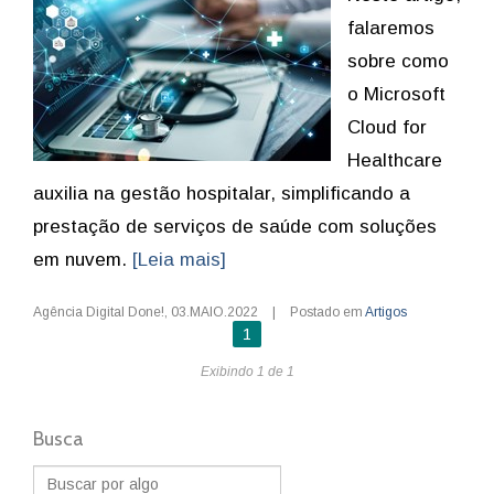
falaremos
sobre como
o Microsoft
Cloud for
Healthcare
auxilia na gestão hospitalar, simplificando a
prestação de serviços de saúde com soluções
em nuvem.
[Leia mais]
Agência Digital Done!
,
03.MAIO.2022
|
Postado em
Artigos
1
Exibindo 1 de 1
Busca