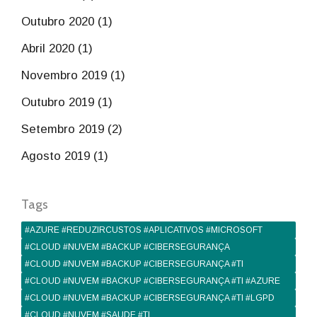
Outubro 2020 (1)
Abril 2020 (1)
Novembro 2019 (1)
Outubro 2019 (1)
Setembro 2019 (2)
Agosto 2019 (1)
Tags
#AZURE #REDUZIRCUSTOS #APLICATIVOS #MICROSOFT
#CLOUD #NUVEM #BACKUP #CIBERSEGURANÇA
#CLOUD #NUVEM #BACKUP #CIBERSEGURANÇA #TI
#CLOUD #NUVEM #BACKUP #CIBERSEGURANÇA #TI #AZURE
#CLOUD #NUVEM #BACKUP #CIBERSEGURANÇA #TI #LGPD
#CLOUD #NUVEM #SAUDE #TI