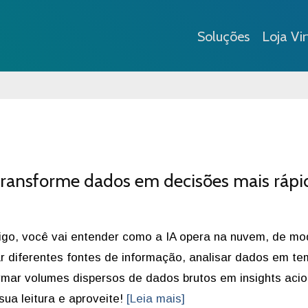
Soluções
Loja Vir
: transforme dados em decisões mais rápi
igo, você vai entender como a IA opera na nuvem, de mo
ar diferentes fontes de informação, analisar dados em te
rmar volumes dispersos de dados brutos em insights acio
sua leitura e aproveite!
[Leia mais]