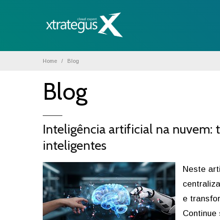
Home
Blog
Blog
Inteligência artificial na nuvem
inteligentes
Neste art
centraliz
e transfo
Continue 