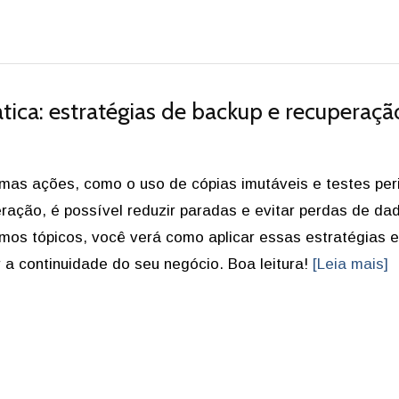
tica: estratégias de backup e recuperaçã
as ações, como o uso de cópias imutáveis e testes per
ração, é possível reduzir paradas e evitar perdas de da
mos tópicos, você verá como aplicar essas estratégias e
r a continuidade do seu negócio. Boa leitura!
[Leia mais]