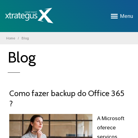
Menu
Home
Blog
Blog
Como fazer backup do Office 365
?
A Microsoft
oferece
serviços