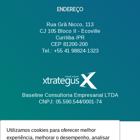
ENDEREÇO
Rua Grã Nicco, 113
CJ 105 Bloco II - Ecoville
Curitiba /PR
CEP 81200-200
Tel.: +55 41 98824-1323
Baseline Consultoria Empresarial LTDA
CNPJ: 05.590.544/0001-74
Utilizamos cookies para oferecer melhor
experiência, melhorar o desempenho, analisar