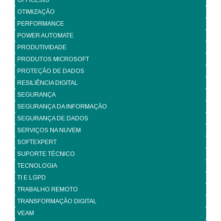
OFFICE365
OTIMIZAÇÃO
PERFORMANCE
POWER AUTOMATE
PRODUTIVIDADE
PRODUTOS MICROSOFT
PROTEÇÃO DE DADOS
RESILIÊNCIA DIGITAL
SEGURANÇA
SEGURANÇA DA INFORMAÇÃO
SEGURANÇA DE DADOS
SERVIÇOS NA NUVEM
SOFTEXPERT
SUPORTE TÉCNICO
TECNOLOGIA
TI E LGPD
TRABALHO REMOTO
TRANSFORMAÇÃO DIGITAL
VEAM