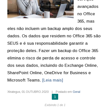
avançados
no Office
365, mas
eles não incluem um backup amplo dos seus
dados. Os dados que residem no Office 365 são
SEUS e é sua responsabilidade garantir a
proteção deles. Fazer um backup do Office 365
elimina o risco de perda de acesso e controle
dos seus dados, incluindo do Exchange Online,
SharePoint Online, OneDrive for Business e
Microsoft Teams.
[Leia mais]
Xtrategus
,
01.OUTUBRO.2020
|
Postado em
Geral
1
Exibindo 1 de 1