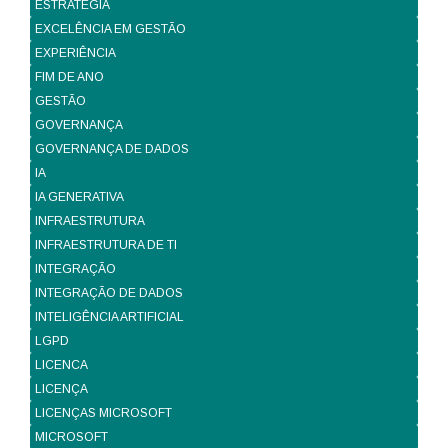
ESTRATÉGIA
EXCELÊNCIA EM GESTÃO
EXPERIÊNCIA
FIM DE ANO
GESTÃO
GOVERNANÇA
GOVERNANÇA DE DADOS
IA
IA GENERATIVA
INFRAESTRUTURA
INFRAESTRUTURA DE TI
INTEGRAÇÃO
INTEGRAÇÃO DE DADOS
INTELIGÊNCIA ARTIFICIAL
LGPD
LICENCA
LICENÇA
LICENÇAS MICROSOFT
MICROSOFT