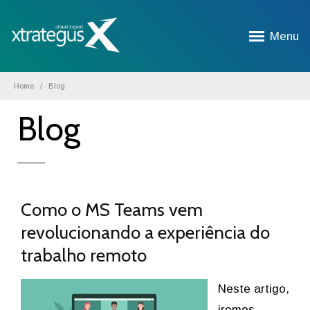
Menu
Home
Blog
Blog
Como o MS Teams vem
revolucionando a experiência do
trabalho remoto
Neste artigo,
iremos