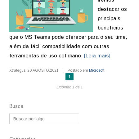
destacar os
principais
benefícios
que o MS Teams pode oferecer para o seu time,
além da fácil compatibilidade com outras
ferramentas de uso cotidiano.
[Leia mais]
Xtrategus
,
20.AGOSTO.2021
|
Postado em
Microsoft
1
Exibindo 1 de 1
Busca