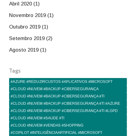
Abril 2020 (1)
Novembro 2019 (1)
Outubro 2019 (1)
Setembro 2019 (2)
Agosto 2019 (1)
Tags
#AZURE #REDUZIRCUSTOS #APLICATIVOS #MICROSOFT
#CLOUD #NUVEM #BACKUP #CIBERSEGURANÇA
#CLOUD #NUVEM #BACKUP #CIBERSEGURANÇA #TI
#CLOUD #NUVEM #BACKUP #CIBERSEGURANÇA #TI #AZURE
#CLOUD #NUVEM #BACKUP #CIBERSEGURANÇA #TI #LGPD
#CLOUD #NUVEM #SAUDE #TI
#CLOUD #NUVEM #VENDAS #SHOPPING
#COPILOT #INTELIGÊNCIAARTIFICIAL #MICROSOFT