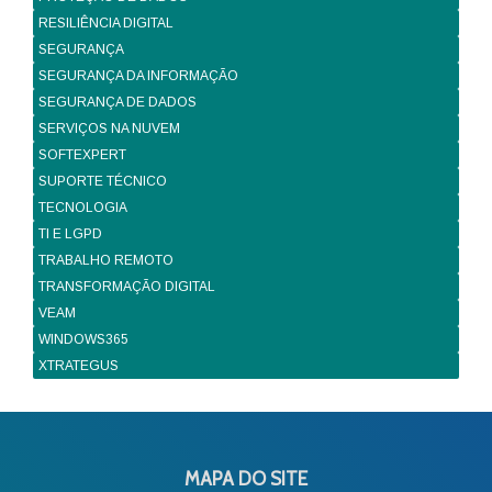
RESILIÊNCIA DIGITAL
SEGURANÇA
SEGURANÇA DA INFORMAÇÃO
SEGURANÇA DE DADOS
SERVIÇOS NA NUVEM
SOFTEXPERT
SUPORTE TÉCNICO
TECNOLOGIA
TI E LGPD
TRABALHO REMOTO
TRANSFORMAÇÃO DIGITAL
VEAM
WINDOWS365
XTRATEGUS
MAPA DO SITE