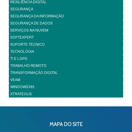
RESILIÊNCIA DIGITAL
SEGURANÇA
SEGURANÇA DA INFORMAÇÃO
SEGURANÇA DE DADOS
SERVIÇOS NA NUVEM
SOFTEXPERT
SUPORTE TÉCNICO
TECNOLOGIA
TI E LGPD
TRABALHO REMOTO
TRANSFORMAÇÃO DIGITAL
VEAM
WINDOWS365
XTRATEGUS
MAPA DO SITE