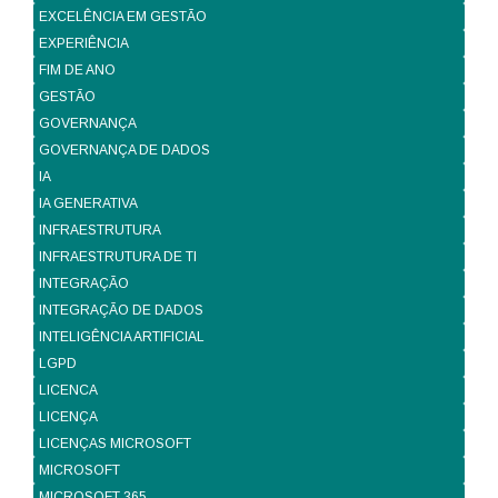
EXCELÊNCIA EM GESTÃO
EXPERIÊNCIA
FIM DE ANO
GESTÃO
GOVERNANÇA
GOVERNANÇA DE DADOS
IA
IA GENERATIVA
INFRAESTRUTURA
INFRAESTRUTURA DE TI
INTEGRAÇÃO
INTEGRAÇÃO DE DADOS
INTELIGÊNCIA ARTIFICIAL
LGPD
LICENCA
LICENÇA
LICENÇAS MICROSOFT
MICROSOFT
MICROSOFT 365