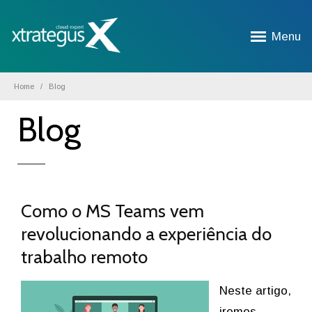
Menu
Home
Blog
Blog
Como o MS Teams vem
revolucionando a experiência do
trabalho remoto
Neste artigo,
iremos