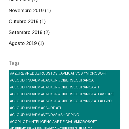
Novembro 2019 (1)
Outubro 2019 (1)
Setembro 2019 (2)
Agosto 2019 (1)
Tags
#AZURE #REDUZIRCUSTOS #APLICATIVOS #MICROSOFT
#CLOUD #NUVEM #BACKUP #CIBERSEGURANÇA
#CLOUD #NUVEM #BACKUP #CIBERSEGURANÇA #TI
#CLOUD #NUVEM #BACKUP #CIBERSEGURANÇA #TI #AZURE
#CLOUD #NUVEM #BACKUP #CIBERSEGURANÇA #TI #LGPD
#CLOUD #NUVEM #SAUDE #TI
#CLOUD #NUVEM #VENDAS #SHOPPING
#COPILOT #INTELIGÊNCIAARTIFICIAL #MICROSOFT
#DEFENDER #SEGURANÇA #CIBERSEGURANÇA