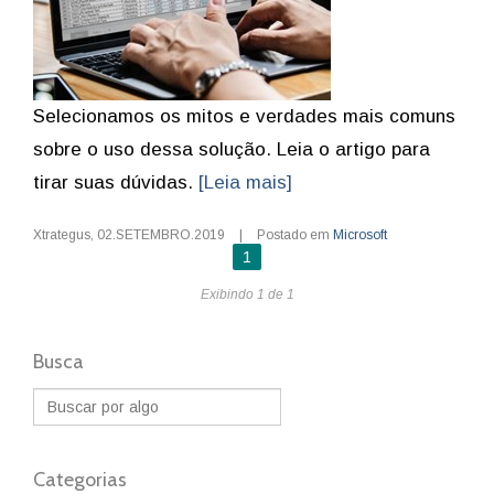
Selecionamos os mitos e verdades mais comuns
sobre o uso dessa solução. Leia o artigo para
tirar suas dúvidas.
[Leia mais]
Xtrategus
,
02.SETEMBRO.2019
|
Postado em
Microsoft
1
Exibindo 1 de 1
Busca
Categorias