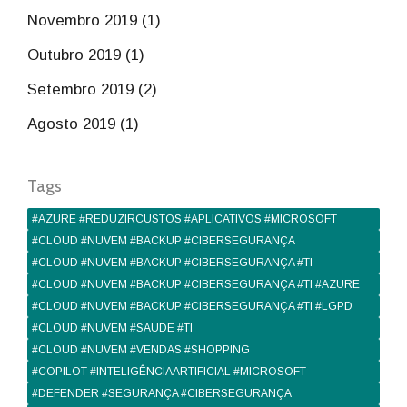
Novembro 2019 (1)
Outubro 2019 (1)
Setembro 2019 (2)
Agosto 2019 (1)
Tags
#AZURE #REDUZIRCUSTOS #APLICATIVOS #MICROSOFT
#CLOUD #NUVEM #BACKUP #CIBERSEGURANÇA
#CLOUD #NUVEM #BACKUP #CIBERSEGURANÇA #TI
#CLOUD #NUVEM #BACKUP #CIBERSEGURANÇA #TI #AZURE
#CLOUD #NUVEM #BACKUP #CIBERSEGURANÇA #TI #LGPD
#CLOUD #NUVEM #SAUDE #TI
#CLOUD #NUVEM #VENDAS #SHOPPING
#COPILOT #INTELIGÊNCIAARTIFICIAL #MICROSOFT
#DEFENDER #SEGURANÇA #CIBERSEGURANÇA