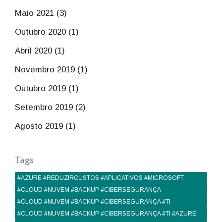
Maio 2021 (3)
Outubro 2020 (1)
Abril 2020 (1)
Novembro 2019 (1)
Outubro 2019 (1)
Setembro 2019 (2)
Agosto 2019 (1)
Tags
#AZURE #REDUZIRCUSTOS #APLICATIVOS #MICROSOFT
#CLOUD #NUVEM #BACKUP #CIBERSEGURANÇA
#CLOUD #NUVEM #BACKUP #CIBERSEGURANÇA #TI
#CLOUD #NUVEM #BACKUP #CIBERSEGURANÇA #TI #AZURE