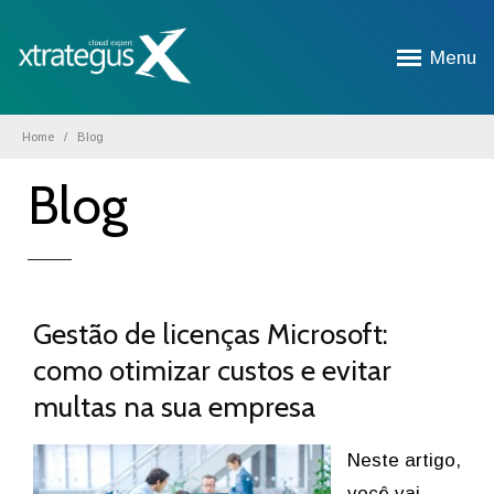
Menu
Home
Blog
Blog
Gestão de licenças Microsoft:
como otimizar custos e evitar
multas na sua empresa
Neste artigo,
você vai