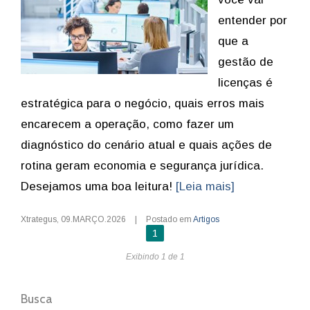
entender por
que a
gestão de
licenças é
estratégica para o negócio, quais erros mais
encarecem a operação, como fazer um
diagnóstico do cenário atual e quais ações de
rotina geram economia e segurança jurídica.
Desejamos uma boa leitura!
[Leia mais]
Xtrategus
,
09.MARÇO.2026
|
Postado em
Artigos
1
Exibindo 1 de 1
Busca