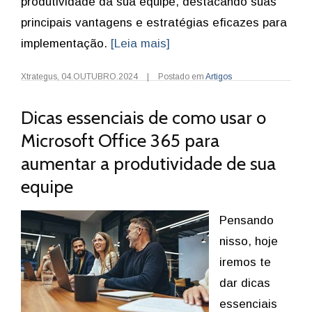
produtividade da sua equipe, destacando suas
principais vantagens e estratégias eficazes para
implementação.
[Leia mais]
Xtrategus
,
04.OUTUBRO.2024
|
Postado em
Artigos
Dicas essenciais de como usar o
Microsoft Office 365 para
aumentar a produtividade de sua
equipe
Pensando
nisso, hoje
iremos te
dar dicas
essenciais