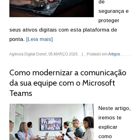
de
segurança e
proteger
seus ativos digitais com esta plataforma de
ponta.
[Leia mais]
Agência Digital Done!
,
05.MARÇO.2025
|
Postado em
Artigos
Como modernizar a comunicação
da sua equipe com o Microsoft
Teams
Neste artigo,
iremos te
explicar
como