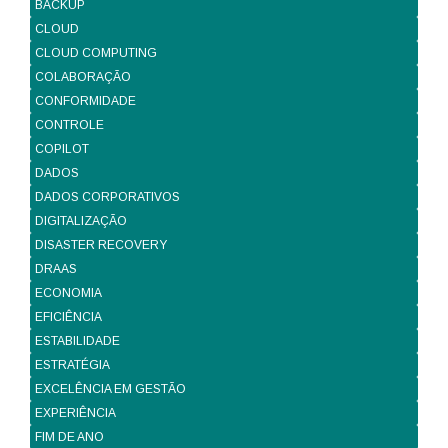
BACKUP
CLOUD
CLOUD COMPUTING
COLABORAÇÃO
CONFORMIDADE
CONTROLE
COPILOT
DADOS
DADOS CORPORATIVOS
DIGITALIZAÇÃO
DISASTER RECOVERY
DRAAS
ECONOMIA
EFICIÊNCIA
ESTABILIDADE
ESTRATÉGIA
EXCELÊNCIA EM GESTÃO
EXPERIÊNCIA
FIM DE ANO