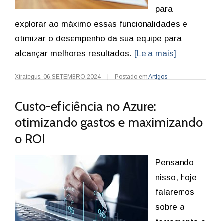
para
explorar ao máximo essas funcionalidades e
otimizar o desempenho da sua equipe para
alcançar melhores resultados.
[Leia mais]
Xtrategus
,
06.SETEMBRO.2024
|
Postado em
Artigos
Custo-eficiência no Azure:
otimizando gastos e maximizando
o ROI
Pensando
nisso, hoje
falaremos
sobre a