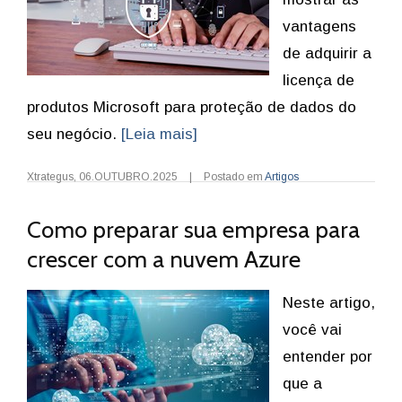
vantagens
de adquirir a
licença de
produtos Microsoft para proteção de dados do
seu negócio.
[Leia mais]
Xtrategus
,
06.OUTUBRO.2025
|
Postado em
Artigos
Como preparar sua empresa para
crescer com a nuvem Azure
Neste artigo,
você vai
entender por
que a