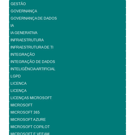
GESTÃO
GOVERNANÇA
GOVERNANÇA DE DADOS
IA
IA GENERATIVA
INFRAESTRUTURA
INFRAESTRUTURA DE TI
INTEGRAÇÃO
INTEGRAÇÃO DE DADOS
INTELIGÊNCIA ARTIFICIAL
LGPD
LICENCA
LICENÇA
LICENÇAS MICROSOFT
MICROSOFT
MICROSOFT 365
MICROSOFT AZURE
MICROSOFT COPILOT
MICROSOFT E VEEAM