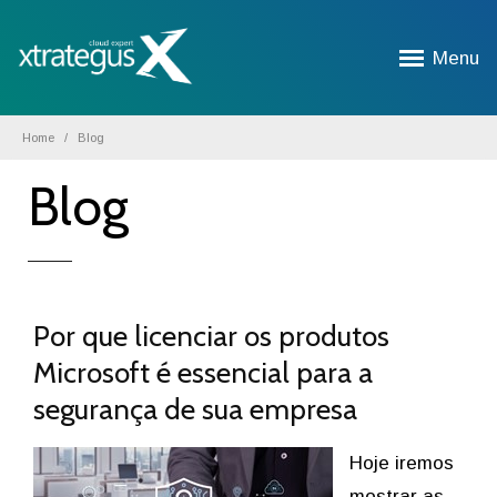
Menu
Home
Blog
Blog
Por que licenciar os produtos
Microsoft é essencial para a
segurança de sua empresa
Hoje iremos
mostrar as