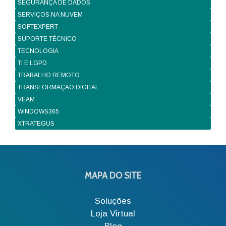
SEGURANÇA DE DADOS
SERVIÇOS NA NUVEM
SOFTEXPERT
SUPORTE TÉCNICO
TECNOLOGIA
TI E LGPD
TRABALHO REMOTO
TRANSFORMAÇÃO DIGITAL
VEAM
WINDOWS365
XTRATEGUS
MAPA DO SITE
Soluções
Loja Virtual