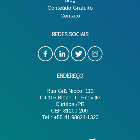
Blog
Conteúdo Gratuito
Contato
REDES SOCIAIS
ENDEREÇO
Rua Grã Nicco, 113
CJ 105 Bloco II - Ecoville
Curitiba /PR
CEP 81200-200
Tel.: +55 41 98824-1323