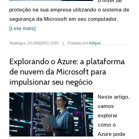
o nível de
proteção na sua empresa utilizando o sistema de
segurança da Microsoft em seu computador.
[Leia mais]
Xtrategus
,
20.JANEIRO.2025
|
Postado em
Artigos
Explorando o Azure: a plataforma
de nuvem da Microsoft para
impulsionar seu negócio
Neste artigo,
vamos
explorar
como o
Azure pode