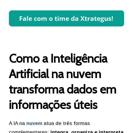
Como a Inteligência
Artificial na nuvem
transforma dados em
informações úteis
A IA na
nuvem
atua de três formas
complementares:
integra, organiza e interpreta