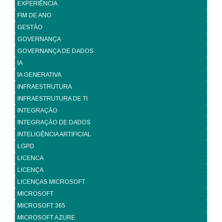
EXPERIÊNCIA
FIM DE ANO
GESTÃO
GOVERNANÇA
GOVERNANÇA DE DADOS
IA
IA GENERATIVA
INFRAESTRUTURA
INFRAESTRUTURA DE TI
INTEGRAÇÃO
INTEGRAÇÃO DE DADOS
INTELIGÊNCIA ARTIFICIAL
LGPD
LICENCA
LICENÇA
LICENÇAS MICROSOFT
MICROSOFT
MICROSOFT 365
MICROSOFT AZURE