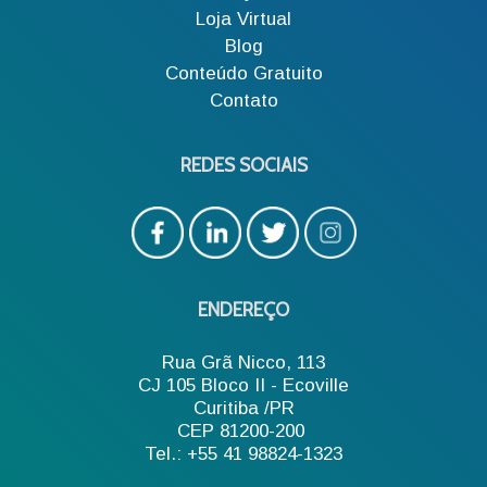
Loja Virtual
Blog
Conteúdo Gratuito
Contato
REDES SOCIAIS
ENDEREÇO
Rua Grã Nicco, 113
CJ 105 Bloco II - Ecoville
Curitiba /PR
CEP 81200-200
Tel.: +55 41 98824-1323