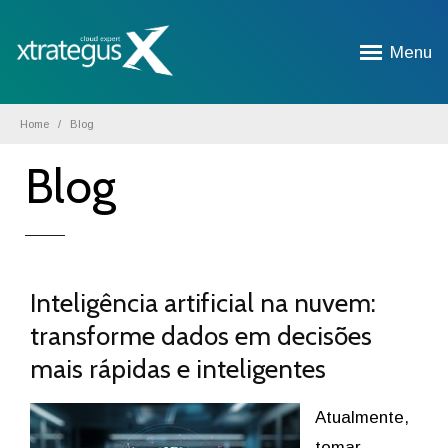
Menu
Home
Blog
Blog
Inteligência artificial na nuvem:
transforme dados em decisões
mais rápidas e inteligentes
Atualmente,
tomar