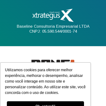
Baseline Consultoria Empresarial LTDA
CNPJ: 05.590.544/0001-74
Utilizamos cookies para oferecer melhor
experiência, melhorar o desempenho, analisar
como você interage em nosso site e
personalizar conteúdo. Ao utilizar este site, você
concorda com o uso de cookies.