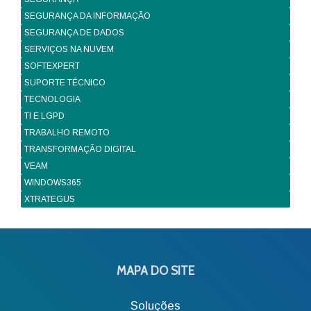
SEGURANÇA DA INFORMAÇÃO
SEGURANÇA DE DADOS
SERVIÇOS NA NUVEM
SOFTEXPERT
SUPORTE TÉCNICO
TECNOLOGIA
TI E LGPD
TRABALHO REMOTO
TRANSFORMAÇÃO DIGITAL
VEAM
WINDOWS365
XTRATEGUS
MAPA DO SITE
Soluções