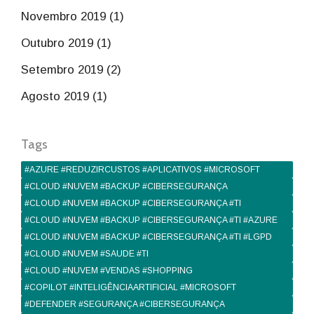
Novembro 2019 (1)
Outubro 2019 (1)
Setembro 2019 (2)
Agosto 2019 (1)
Tags
#AZURE #REDUZIRCUSTOS #APLICATIVOS #MICROSOFT
#CLOUD #NUVEM #BACKUP #CIBERSEGURANÇA
#CLOUD #NUVEM #BACKUP #CIBERSEGURANÇA #TI
#CLOUD #NUVEM #BACKUP #CIBERSEGURANÇA #TI #AZURE
#CLOUD #NUVEM #BACKUP #CIBERSEGURANÇA #TI #LGPD
#CLOUD #NUVEM #SAUDE #TI
#CLOUD #NUVEM #VENDAS #SHOPPING
#COPILOT #INTELIGÊNCIAARTIFICIAL #MICROSOFT
#DEFENDER #SEGURANÇA #CIBERSEGURANÇA