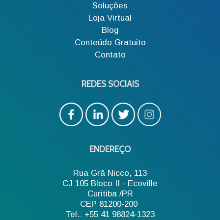
Soluções
Loja Virtual
Blog
Conteúdo Gratuito
Contato
REDES SOCIAIS
ENDEREÇO
Rua Grã Nicco, 113
CJ 105 Bloco II - Ecoville
Curitiba /PR
CEP 81200-200
Tel.: +55 41 98824-1323