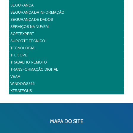
SEGURANÇA
SEGURANÇA DA INFORMAÇÃO
SEGURANÇA DE DADOS
SERVIÇOS NA NUVEM
SOFTEXPERT
SUPORTE TÉCNICO
TECNOLOGIA
TI E LGPD
TRABALHO REMOTO
TRANSFORMAÇÃO DIGITAL
VEAM
WINDOWS365
XTRATEGUS
MAPA DO SITE