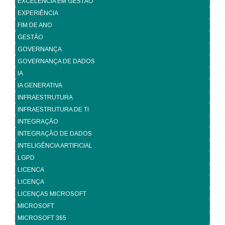
EXCELÊNCIA EM GESTÃO
EXPERIÊNCIA
FIM DE ANO
GESTÃO
GOVERNANÇA
GOVERNANÇA DE DADOS
IA
IA GENERATIVA
INFRAESTRUTURA
INFRAESTRUTURA DE TI
INTEGRAÇÃO
INTEGRAÇÃO DE DADOS
INTELIGÊNCIA ARTIFICIAL
LGPD
LICENCA
LICENÇA
LICENÇAS MICROSOFT
MICROSOFT
MICROSOFT 365