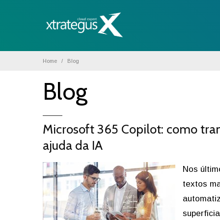
Home
Blog
Blog
Microsoft 365 Copilot: como tr
ajuda da IA
Nos últi
textos ma
automatiz
superficia