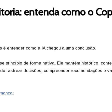
itoria: entenda como o Cop
 é entender como a IA chegou a uma conclusão.
se princípio de forma nativa. Ele mantém histórico, conte
ndo rastrear decisões, compreender recomendações e va
rnança
: