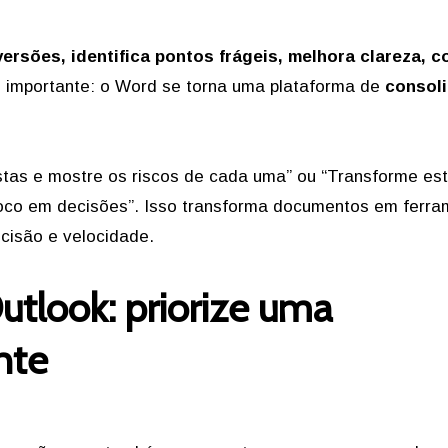
rsões, identifica pontos frágeis, melhora clareza, c
 importante: o Word se torna uma plataforma de
consol
tas e mostre os riscos de cada uma” ou “Transforme es
foco em decisões”. Isso transforma documentos em ferr
cisão e velocidade.
utlook: priorize uma
nte