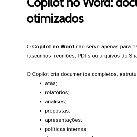
Copilot no Word: doc
otimizados
O
Copilot no Word
não serve apenas para esc
rascunhos, reuniões, PDFs ou arquivos do Sh
O Copilot cria documentos completos, estrut
atas;
relatórios;
análises;
propostas;
apresentações;
políticas internas;