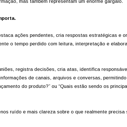
nformação, mas também representam um enorme gargalo.
mporta.
estaca ações pendentes, cria respostas estratégicas e o
ente o tempo perdido com leitura, interpretação e elabor
niões, registra decisões, cria atas, identifica responsáve
informações de canais, arquivos e conversas, permitindo
ançamento do produto?” ou “Quais estão sendo os principa
nos ruído e mais clareza sobre o que realmente precisa 