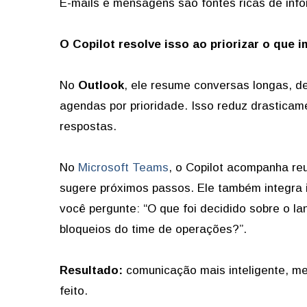
E-mails e mensagens são fontes ricas de i
O Copilot resolve isso ao priorizar o que i
No
Outlook
, ele resume conversas longas, d
agendas por prioridade. Isso reduz drasticam
respostas.
No
Microsoft Teams
, o Copilot acompanha reu
sugere próximos passos. Ele também integra 
você pergunte: “O que foi decidido sobre o l
bloqueios do time de operações?”.
Resultado:
comunicação mais inteligente, me
feito.