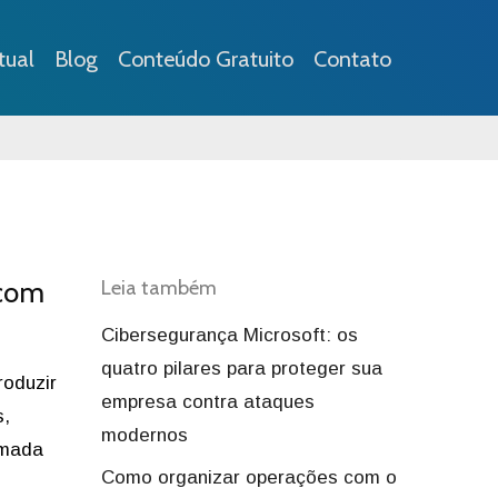
tual
Blog
Conteúdo Gratuito
Contato
 com
Leia também
Cibersegurança Microsoft: os
quatro pilares para proteger sua
roduzir
empresa contra ataques
s,
modernos
amada
Como organizar operações com o