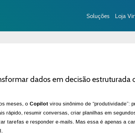
Soluções
Loja Vir
ansformar dados em decisão estruturada
mos meses, o
Copilot
virou sinônimo de “produtividade”: p
is rápido, resumir conversas, criar planilhas em segundo
ar tarefas e responder e-mails. Mas essa é apenas a c
l.