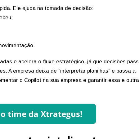
ápida. Ele ajuda na tomada de decisão:
ebeu;
 movimentação.
cadas e acelera o fluxo estratégico, já que decisões pas
s. A empresa deixa de “interpretar planilhas” e passa a
mentar o Copilot na sua empresa e garantir essa e outr