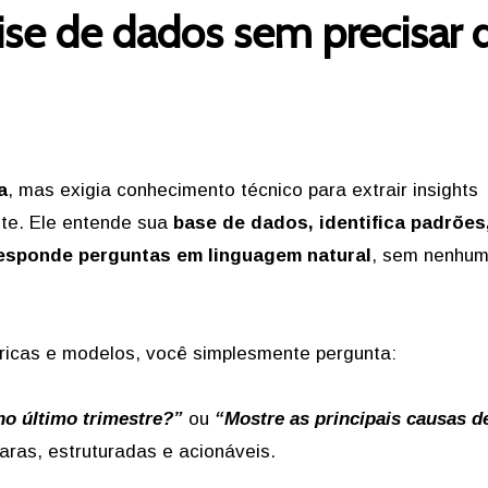
lise de dados sem precisar 
a
, mas exigia conhecimento técnico para extrair insights
te. Ele entende sua
base de dados, identifica padrões,
responde perguntas em linguagem natural
, sem nenhu
tricas e modelos, você simplesmente pergunta:
no último trimestre?”
ou
“Mostre as principais causas d
aras, estruturadas e acionáveis.