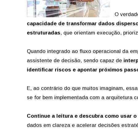
O verdade
capacidade de transformar dados dispers
estruturadas
, que orientam execução, priori
Quando integrado ao fluxo operacional da emp
assistente de decisão, sendo capaz de
inter
identificar riscos e apontar próximos pass
E, ao contrário do que muitos imaginam, ess
se for bem implementada com a arquitetura c
Continue a leitura e descubra como usar o
dados em clareza e acelerar decisões estrat