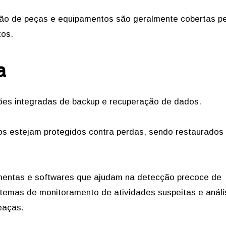
ição de peças e equipamentos são geralmente cobertas pe
tos.
a
ões integradas de backup e recuperação de dados.
s estejam protegidos contra perdas, sendo restaurados
amentas e softwares que ajudam na detecção precoce de
temas de monitoramento de atividades suspeitas e análi
eaças.