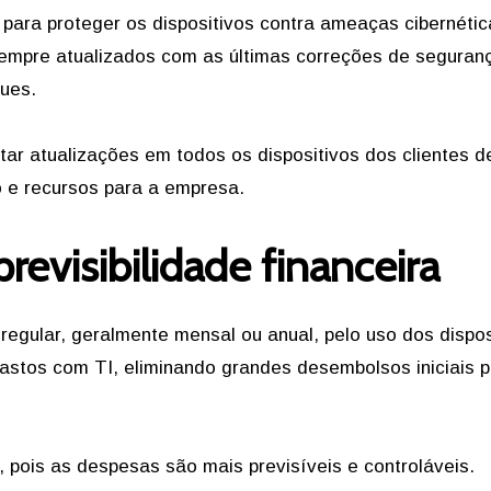
para proteger os dispositivos contra ameaças cibernétic
sempre atualizados com as últimas correções de seguran
ues.
ar atualizações em todos os dispositivos dos clientes d
 e recursos para a empresa.
revisibilidade financeira
ular, geralmente mensal ou anual, pelo uso dos dispos
astos com TI, eliminando grandes desembolsos iniciais 
o, pois as despesas são mais previsíveis e controláveis.