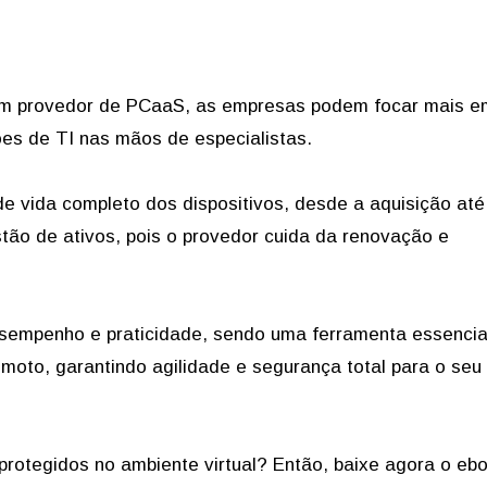
a um provedor de PCaaS, as empresas podem focar mais e
es de TI nas mãos de especialistas.
de vida completo dos dispositivos, desde a aquisição até
estão de ativos, pois o provedor cuida da renovação e
sempenho e praticidade, sendo uma ferramenta essencia
emoto, garantindo agilidade e segurança total para o seu
otegidos no ambiente virtual? Então, baixe agora o eb