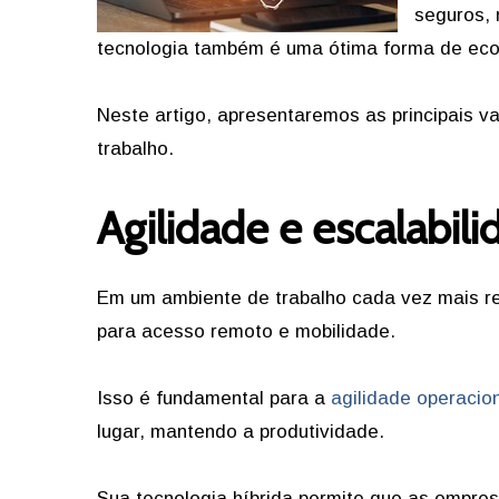
seguros, 
tecnologia também é uma ótima forma de econ
Neste artigo, apresentaremos as principais 
trabalho.
Agilidade e escalabil
Em um ambiente de trabalho cada vez mais re
para acesso remoto e mobilidade.
Isso é fundamental para a
agilidade operacio
lugar, mantendo a produtividade.
Sua tecnologia híbrida permite que as empre