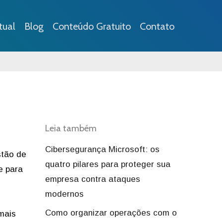
tual
Blog
Conteúdo Gratuito
Contato
Leia também
Cibersegurança Microsoft: os
stão de
quatro pilares para proteger sua
e para
empresa contra ataques
modernos
Como organizar operações com o
mais