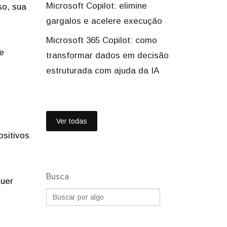
Microsoft Copilot: elimine
so, sua
gargalos e acelere execução
Microsoft 365 Copilot: como
e
transformar dados em decisão
estruturada com ajuda da IA
Ver todas
sitivos
Busca
quer