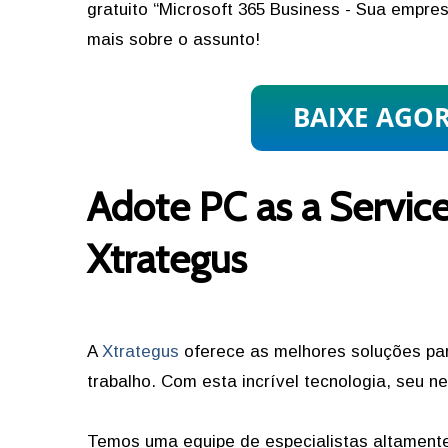
gratuito “Microsoft 365 Business - Sua empr
mais sobre o assunto!
Adote PC as a Servic
Xtrategus
A
Xtrategus
oferece as melhores soluções pa
trabalho. Com esta incrível tecnologia, seu 
Temos uma equipe de especialistas altamente