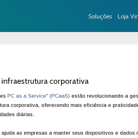
Soluções
Loja Vir
infraestrutura corporativa
ões
PC as a Service" (PCaaS)
estão revolucionando a ge
utura corporativa, oferecendo mais eficiência e praticidad
idades diárias.
 ajuda as empresas a manter seus dispositivos e dados 