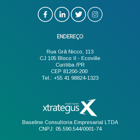
ENDEREÇO
Rua Grã Nicco, 113
CJ 105 Bloco II - Ecoville
Curitiba /PR
CEP 81200-200
Tel.: +55 41 98824-1323
Baseline Consultoria Empresarial LTDA
CNPJ: 05.590.544/0001-74