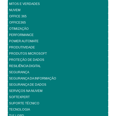
MITOS E VERDADES
NUVEM
OFFICE 365
OFFICE365
OTIMIZAÇÃO
PERFORMANCE
POWER AUTOMATE
PRODUTIVIDADE
PRODUTOS MICROSOFT
PROTEÇÃO DE DADOS
RESILIÊNCIA DIGITAL
SEGURANÇA
SEGURANÇA DA INFORMAÇÃO
SEGURANÇA DE DADOS
SERVIÇOS NA NUVEM
SOFTEXPERT
SUPORTE TÉCNICO
TECNOLOGIA
TI E LGPD