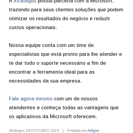
A
Xtrategus
possui parceria com a Microsoft,
trazendo para seus clientes soluções que podem
otimizar os resultados do negócio e reduzir
custos operacionais.
Nossa equipe conta com um time de
especialistas que está pronto para lhe atender e
te dar todo o suporte necessário a fim de
encontrar a ferramenta ideal para as
necessidades da sua empresa.
Fale agora mesmo
com um de nossos
atendentes e conheça todas as vantagens que
os aplicativos da Microsoft oferecem.
Xtrategus
,
04.OUTUBRO.2024
|
Postado em
Artigos