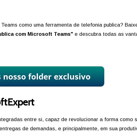
ft Teams como uma ferramenta de telefonia publica? Baix
Publica com Microsoft Teams"
e descubra todas as van
oftExpert
ntegradas entre si, capaz de revolucionar a forma como 
 entregas de demandas, e principalmente, em sua produti