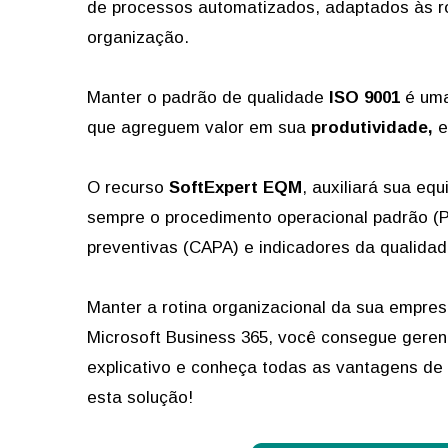
de processos automatizados, adaptados às ro
organização.
Manter o padrão de qualidade
ISO 9001
é uma 
que agreguem valor em sua
produtividade,
e
O recurso
SoftExpert EQM
, auxiliará sua e
sempre o procedimento operacional padrão (P
preventivas (CAPA) e indicadores da qualidad
Manter a rotina organizacional da sua empres
Microsoft Business 365, você consegue gerenc
explicativo e conheça todas as vantagens de u
esta solução!