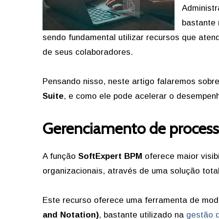
Administr
bastante
sendo fundamental utilizar recursos que at
de seus colaboradores.
Pensando nisso, neste artigo falaremos sobre 
Suite
, e como ele pode acelerar o desempenh
Gerenciamento de proces
A função
SoftExpert BPM
oferece maior visib
organizacionais, através de uma solução tota
Este recurso oferece uma ferramenta de mo
and Notation)
, bastante utilizado na
gestão 