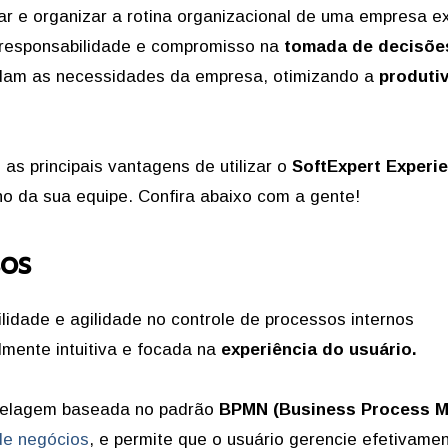
ar e organizar a rotina organizacional de uma empresa e
 responsabilidade e compromisso na
tomada de decisõe
endam as necessidades da empresa, otimizando a
produti
as principais vantagens de utilizar o
SoftExpert Experi
o da sua equipe. Confira abaixo com a gente!
sos
ilidade e agilidade no controle de processos internos
lmente intuitiva e focada na
experiência do usuário.
delagem baseada no padrão
BPMN (Business Process M
de negócios
, e permite que o usuário gerencie efetivame