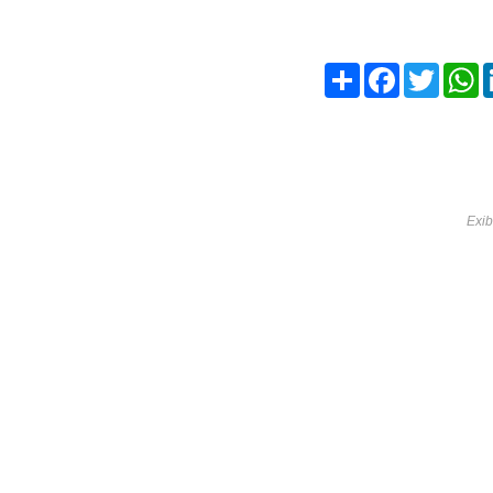
Share
Facebook
Twitte
W
Exib