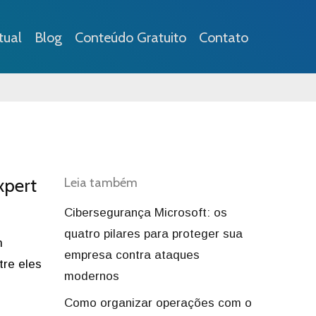
tual
Blog
Conteúdo Gratuito
Contato
xpert
Leia também
Cibersegurança Microsoft: os
quatro pilares para proteger sua
m
empresa contra ataques
tre eles
modernos
Como organizar operações com o