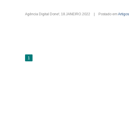
Agência Digital Done!
,
18.JANEIRO.2022
|
Postado em
Artigos
1