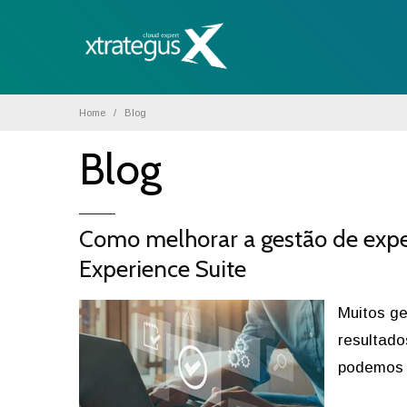
Home
Blog
Blog
Como melhorar a gestão de exper
Experience Suite
Muitos ge
resultado
podemos 