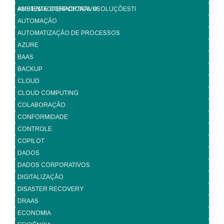
#SISTEMAOPERACIONAL #SOLUÇÕESTI
AMBIENTE CORPORTATIVO
AUTOMAÇÃO
AUTOMATIZAÇÃO DE PROCESSOS
AZURE
BAAS
BACKUP
CLOUD
CLOUD COMPUTING
COLABORAÇÃO
CONFORMIDADE
CONTROLE
COPILOT
DADOS
DADOS CORPORATIVOS
DIGITALIZAÇÃO
DISASTER RECOVERY
DRAAS
ECONOMIA