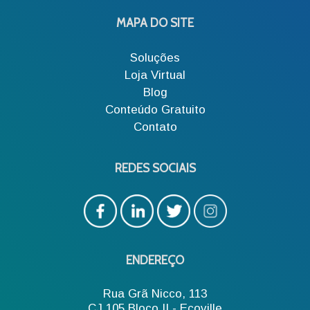
MAPA DO SITE
Soluções
Loja Virtual
Blog
Conteúdo Gratuito
Contato
REDES SOCIAIS
ENDEREÇO
Rua Grã Nicco, 113
CJ 105 Bloco II - Ecoville