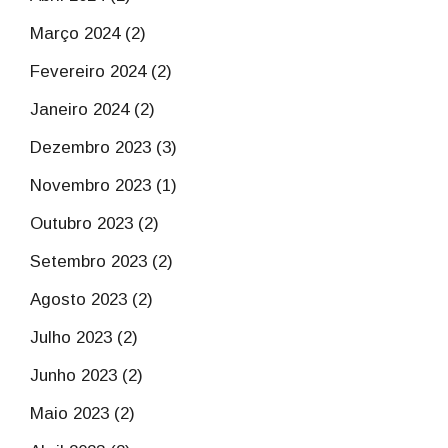
Março 2024 (2)
Fevereiro 2024 (2)
Janeiro 2024 (2)
Dezembro 2023 (3)
Novembro 2023 (1)
Outubro 2023 (2)
Setembro 2023 (2)
Agosto 2023 (2)
Julho 2023 (2)
Junho 2023 (2)
Maio 2023 (2)