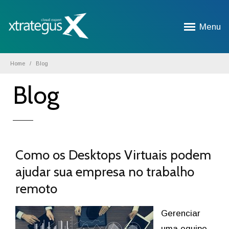
Menu
Home
Blog
Blog
Como os Desktops Virtuais podem
ajudar sua empresa no trabalho
remoto
Gerenciar
uma equipe