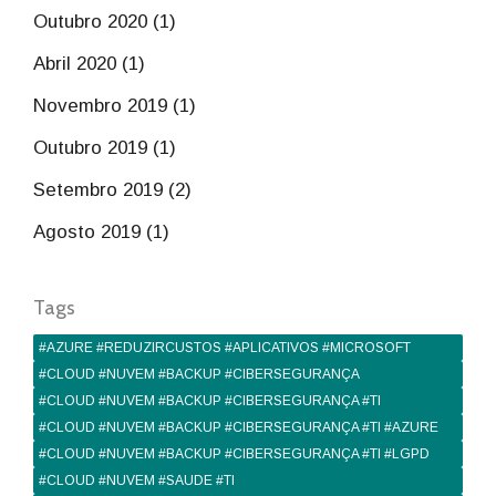
Outubro 2020 (1)
Abril 2020 (1)
Novembro 2019 (1)
Outubro 2019 (1)
Setembro 2019 (2)
Agosto 2019 (1)
Tags
#AZURE #REDUZIRCUSTOS #APLICATIVOS #MICROSOFT
#CLOUD #NUVEM #BACKUP #CIBERSEGURANÇA
#CLOUD #NUVEM #BACKUP #CIBERSEGURANÇA #TI
#CLOUD #NUVEM #BACKUP #CIBERSEGURANÇA #TI #AZURE
#CLOUD #NUVEM #BACKUP #CIBERSEGURANÇA #TI #LGPD
#CLOUD #NUVEM #SAUDE #TI